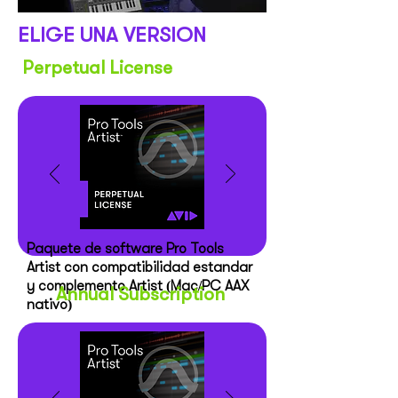
ELIGE UNA VERSIÓN
Perpetual License
Paquete de software Pro Tools
Artist con compatibilidad estándar
y complemento Artist (Mac/PC AAX
Annual Subscription
nativo)