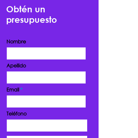
Obtén un
presupuesto
Nombre
Apellido
Email
Teléfono