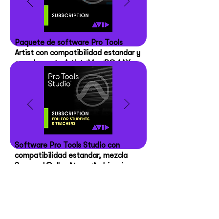
Paquete de software Pro Tools
Artist con compatibilidad estándar y
complemento Artist (Mac/PC AAX
nativo)
Software Pro Tools Studio con
compatibilidad estándar, mezcla
Surround/Dolby Atmos/Ambisonics y
paquete completo de
complementos (Mac/PC AAX Native