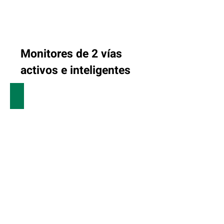
Monitores de 2 vías
activos e inteligentes
8320A Monitor de estudio SAM™