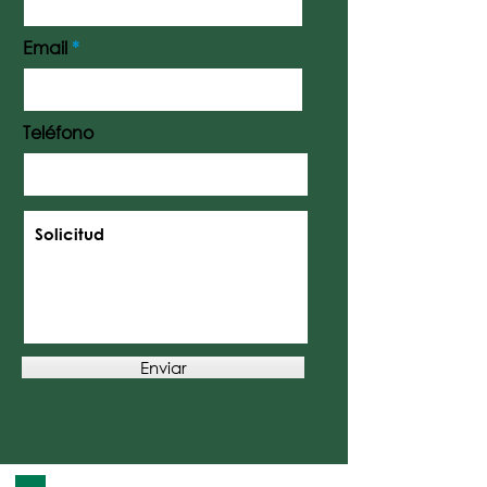
Email
Teléfono
Enviar