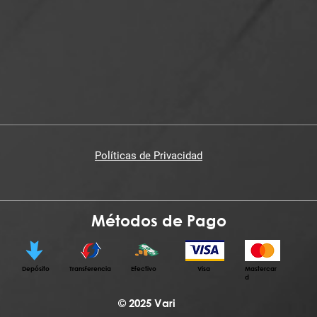
Políticas de Privacidad
Métodos de Pago
Depósito
Transferencia
Efectivo
Visa
Mastercar
d
© 2025 Vari