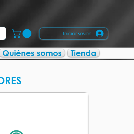
Iniciar sesión
Quiénes somos
Tienda
ORES