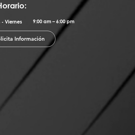
Horario:
9:00 am – 6:00 pm
 - Viernes
licita Información