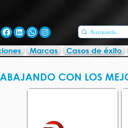
ciones
Marcas
Casos de éxito
RABAJANDO CON LOS MEJ